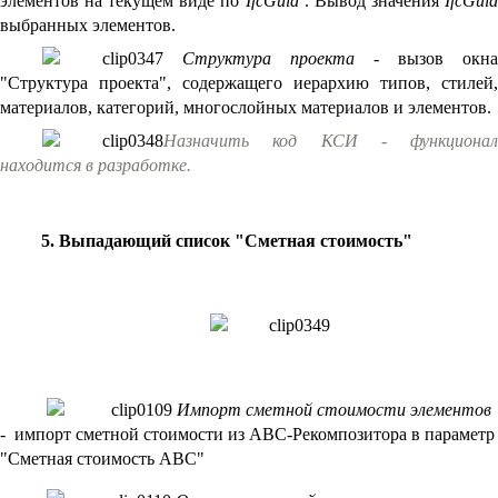
элементов на текущем виде по
IfcGuid
. Вывод значения
IfcGui
выбранных элементов.
Структура проекта -
вызов окна
"Структура проекта", содержащего иерархию типов, стилей,
материалов, категорий, многослойных материалов и элементов.
Назначить код КСИ - функционал
находится в разработке.
5. Выпадающий список "Сметная стоимость"
Импорт сметной стоимости элементов
- импорт сметной стоимости из АВС-Рекомпозитора в параметр
"Сметная стоимость АВС"