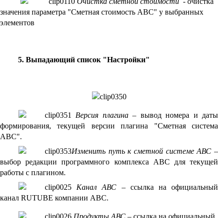
Очистка сметной стоимости -
очистка
значения параметра "Сметная стоимость АВС" у выбранных
элементов
5. Выпадающий список "Настройки"
Версия плагина
– вывод номера и дат
формирования, текущей версии плагина "Сметная система
АВС".
Изменить путь к сметной системе АВС
выбор редакции программного комплекса АВС для текущей
работы с плагином.
Канал АВС
– ссылка на официальны
канал RUTUBE компании АВС.
Продукты АВС
– ссылка на официальный